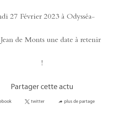
13 Février 2023
di 27 Février 2023 à Odysséa-
 Jean de Monts une date à retenir
!
Partager cette actu
ebook
twitter
plus de partage