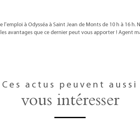
de l'emploi à Odysséa à Saint Jean de Monts de 10 h à 16 h. 
t les avantages que ce dernier peut vous apporter ! Agent 
Ces actus peuvent aussi
vous intéresser