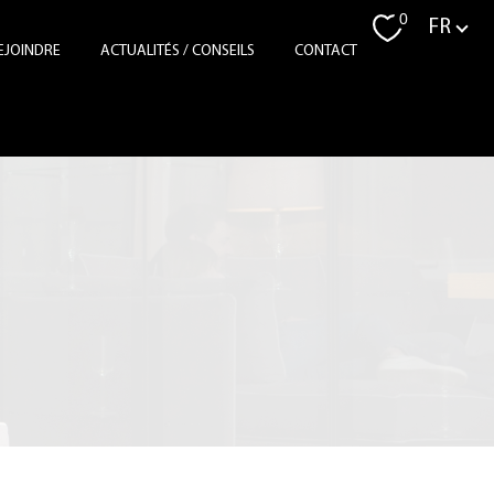
Langue
0
FR
EJOINDRE
ACTUALITÉS / CONSEILS
CONTACT