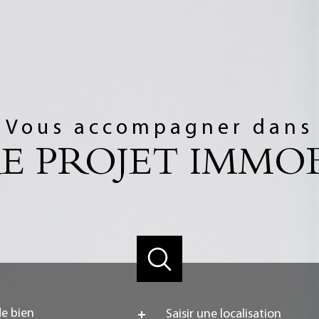
Vous accompagner dans
E PROJET IMMOB
e
Ville
de bien