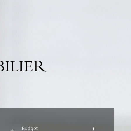
ILIER
Budget
Budget