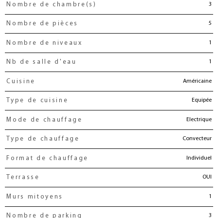
3
Nombre de chambre(s)
5
Nombre de pièces
1
Nombre de niveaux
1
Nb de salle d'eau
Américaine
Cuisine
Equipée
Type de cuisine
Electrique
Mode de chauffage
Convecteur
Type de chauffage
Individuel
Format de chauffage
OUI
Terrasse
1
Murs mitoyens
3
Nombre de parking