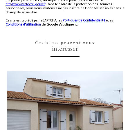
téléphonique « Bloctel », sur laquelle vous pouvez vous inscrire ici :
https://www.bloctel.gouv.fr
. Dans le cadre de la protection des Données
personnelles, nous vous invitons à ne pas inscrire de Données sensibles dans le
champ de saisie libre.
Ce site est protégé par reCAPTCHA, les
Politiques de Confidentialité
et es
Conditions d'utilisation
de Google s'appliquent.
Ces biens peuvent vous
intéresser
voir le bien