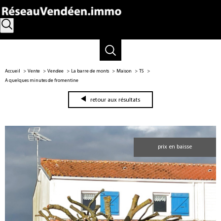
Accueil
Vente
Vendee
La barre de monts
Maison
T5
A quelques minutes de fromentine
retour aux résultats
prix en baisse