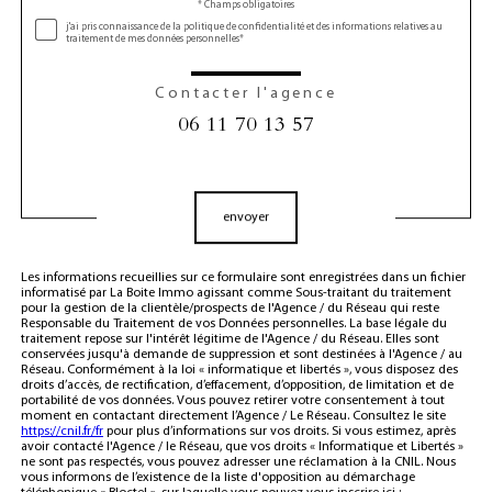
* Champs obligatoires
Validation
j'ai pris connaissance de la politique de confidentialité et des informations relatives au
traitement de mes données personnelles*
Contacter l'agence
06 11 70 13 57
Validation
envoyer
Les informations recueillies sur ce formulaire sont enregistrées dans un fichier
informatisé par La Boite Immo agissant comme Sous-traitant du traitement
pour la gestion de la clientèle/prospects de l'Agence / du Réseau qui reste
Responsable du Traitement de vos Données personnelles. La base légale du
traitement repose sur l'intérêt légitime de l'Agence / du Réseau. Elles sont
conservées jusqu'à demande de suppression et sont destinées à l'Agence / au
Réseau. Conformément à la loi « informatique et libertés », vous disposez des
droits d’accès, de rectification, d’effacement, d’opposition, de limitation et de
portabilité de vos données. Vous pouvez retirer votre consentement à tout
moment en contactant directement l’Agence / Le Réseau. Consultez le site
https://cnil.fr/fr
pour plus d’informations sur vos droits. Si vous estimez, après
avoir contacté l'Agence / le Réseau, que vos droits « Informatique et Libertés »
ne sont pas respectés, vous pouvez adresser une réclamation à la CNIL. Nous
vous informons de l’existence de la liste d'opposition au démarchage