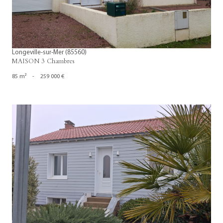
Longeville-sur-Mer (85560)
MAISON 3 Chambres
85 m²
-
259 000 €
voir le bien