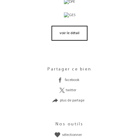
voir le détail
Partager ce bien
facebook
twitter
plus de partage
Nos outils
sélectionner