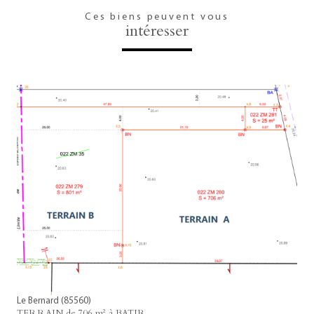
Ces biens peuvent vous
intéresser
voir le bien
Le Bernard (85560)