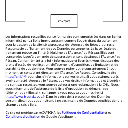
Validation
envoyer
Les informations recueillies sur ce formulaire sont enregistrées dans un fichier
informatisé par La Boite Immo agissant comme Sous-traitant du traitement
pour la gestion de la clientèle/prospects de l'Agence / du Réseau qui reste
Responsable du Traitement de vos Données personnelles. La base légale du
traitement repose sur l'intérêt légitime de l'Agence / du Réseau. Elles sont
conservées jusqu'à demande de suppression et sont destinées à l'Agence / au
Réseau. Conformément à la loi « informatique et libertés », vous disposez des
droits d’accès, de rectification, d’effacement, d’opposition, de limitation et de
portabilité de vos données. Vous pouvez retirer votre consentement à tout
moment en contactant directement l’Agence / Le Réseau. Consultez le site
https://cnil.fr/fr
pour plus d’informations sur vos droits. Si vous estimez, après
avoir contacté l'Agence / le Réseau, que vos droits « Informatique et Libertés »
ne sont pas respectés, vous pouvez adresser une réclamation à la CNIL. Nous
vous informons de l’existence de la liste d'opposition au démarchage
téléphonique « Bloctel », sur laquelle vous pouvez vous inscrire ici :
https://www.bloctel.gouv.fr
. Dans le cadre de la protection des Données
personnelles, nous vous invitons à ne pas inscrire de Données sensibles dans le
champ de saisie libre.
Ce site est protégé par reCAPTCHA, les
Politiques de Confidentialité
et es
Conditions d'utilisation
de Google s'appliquent.