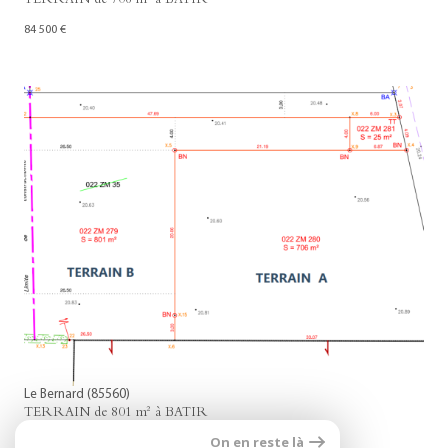
TERRAIN de 706 m² à BATIR
84 500 €
voir le bien
Le Bernard (85560)
TERRAIN de 801 m² à BATIR
On en reste là
84 500 €