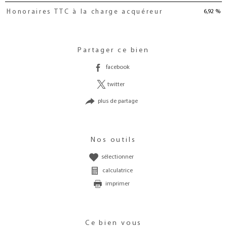
6,92 %
Honoraires TTC à la charge acquéreur
Partager ce bien
facebook
twitter
plus de partage
Nos outils
sélectionner
calculatrice
imprimer
Ce bien vous