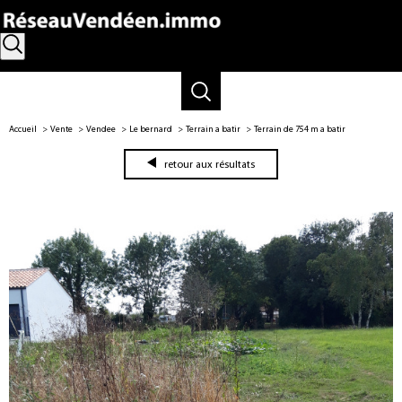
Accueil
Vente
Vendee
Le bernard
Terrain a batir
Terrain de 754 m a batir
retour aux résultats