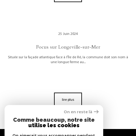
25 Juin 2024
Focus sur Longeville-sur-Mer
Située sur la façade atlantique face à l’Île de Ré, la commune doit son nom à
une longue ferme au...
lire plus
On en reste là
Comme beaucoup, notre site
utilise les cookies
On aimerait vous accompagner pendant