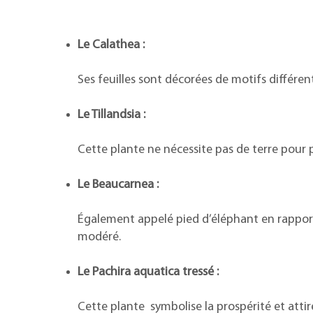
Le Calathea :
Ses feuilles sont décorées de motifs différen
Le Tillandsia :
Cette plante ne nécessite pas de terre pour p
Le Beaucarnea :
Également appelé pied d’éléphant en rapport
modéré.
Le Pachira aquatica tressé :
Cette plante symbolise la prospérité et attire 