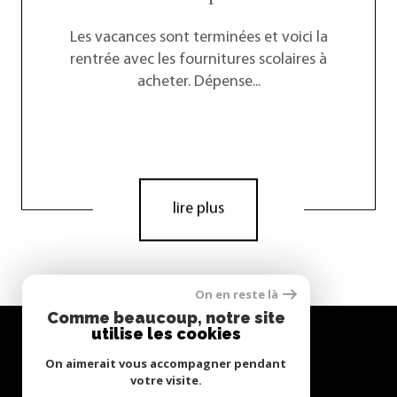
Les vacances sont terminées et voici la
rentrée avec les fournitures scolaires à
acheter. Dépense...
lire plus
On en reste là
Comme beaucoup, notre site
utilise les cookies
On aimerait vous accompagner pendant
votre visite.