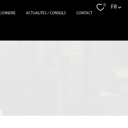
Langue
0
FR
EJOINDRE
ACTUALITÉS / CONSEILS
CONTACT