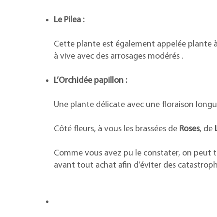
Le Pilea :
Cette plante est également appelée plante à 
à vive avec des arrosages modérés .
L’Orchidée papillon :
Une plante délicate avec une floraison longu
Côté fleurs, à vous les brassées de
Roses
, de
Comme vous avez pu le constater, on peut tout 
avant tout achat afin d’éviter des catastroph