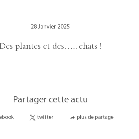
28 Janvier 2025
Des plantes et des….. chats !
Partager cette actu
ebook
twitter
plus de partage