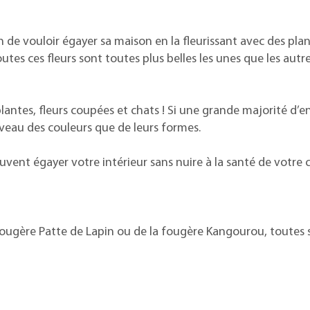
n de vouloir égayer sa maison en la fleurissant avec des plan
toutes ces fleurs sont toutes plus belles les unes que les a
antes, fleurs coupées et chats ! Si une grande majorité d’e
niveau des couleurs que de leurs formes.
uvent égayer votre intérieur sans nuire à la santé de votre c
a fougère Patte de Lapin ou de la fougère Kangourou, toutes 