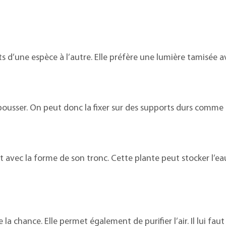
ts d’une espèce à l’autre. Elle préfère une lumière tamisée 
ousser. On peut donc la fixer sur des supports durs comme l
 avec la forme de son tronc. Cette plante peut stocker l’ea
la chance. Elle permet également de purifier l’air. Il lui fau