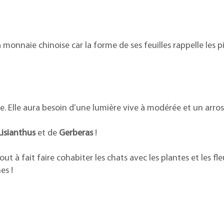
monnaie chinoise car la forme de ses feuilles rappelle les p
e. Elle aura besoin d’une lumière vive à modérée et un arros
Lisianthus
et de
Gerberas
!
à fait faire cohabiter les chats avec les plantes et les fleu
es !