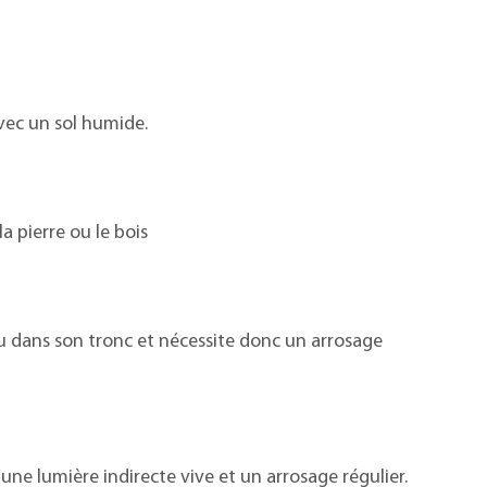
avec un sol humide.
a pierre ou le bois
u dans son tronc et nécessite donc un arrosage
t une lumière indirecte vive et un arrosage régulier.