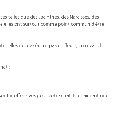
tes telles que des Jacinthes, des Narcisses, des
utres elles ont surtout comme point commun d’être
ntre elles ne possèdent pas de fleurs, en revanche
hat :
sont inoffensives pour votre chat. Elles aiment une